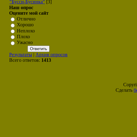
"Бусси-Бусинка"
[3]
Наш опрос
Оцените мой сайт
Отлично
Хорошо
Неплохо
Плохо
Ужасно
Результаты
|
Архив опросов
Всего ответов:
1413
Copyr
Сделать
б